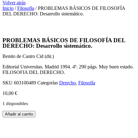
Volver atrás
Inicio
/
Filosofía
/ PROBLEMAS BÁSICOS DE FILOSOFÍA
DEL DERECHO: Desarrollo sistemático.
PROBLEMAS BÁSICOS DE FILOSOFÍA DEL
DERECHO: Desarrollo sistemático.
Benito de Castro Cid (dir.)
Editorial Universitas. Madrid 1994. 4º. 290 págs. Muy buen estado.
FILOSOFIA DEL DERECHO.
SKU
603100489
Categorías
Derecho
,
Filosofía
10,00
€
1 disponibles
PROBLEMAS
Añadir al carrito
BÁSICOS
DE
FILOSOFÍA
DEL