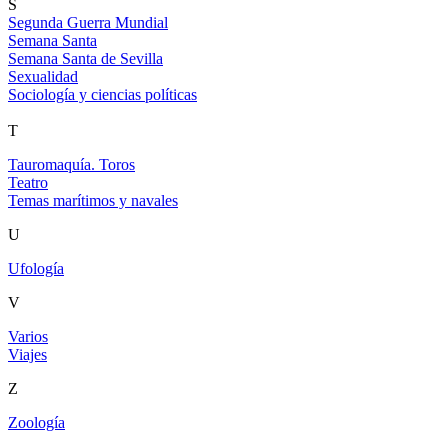
S
Segunda Guerra Mundial
Semana Santa
Semana Santa de Sevilla
Sexualidad
Sociología y ciencias políticas
T
Tauromaquía. Toros
Teatro
Temas marítimos y navales
U
Ufología
V
Varios
Viajes
Z
Zoología