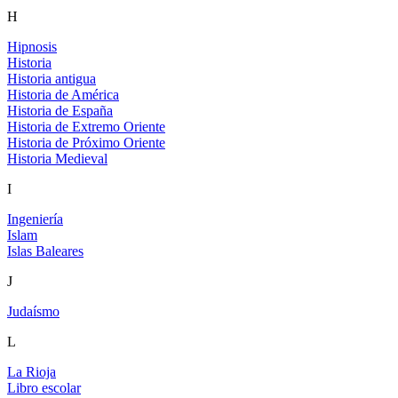
H
Hipnosis
Historia
Historia antigua
Historia de América
Historia de España
Historia de Extremo Oriente
Historia de Próximo Oriente
Historia Medieval
I
Ingeniería
Islam
Islas Baleares
J
Judaísmo
L
La Rioja
Libro escolar