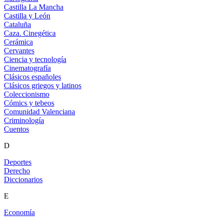
Castilla La Mancha
Castilla y León
Cataluña
Caza. Cinegética
Cerámica
Cervantes
Ciencia y tecnología
Cinematografía
Clásicos españoles
Clásicos griegos y latinos
Coleccionismo
Cómics y tebeos
Comunidad Valenciana
Criminología
Cuentos
D
Deportes
Derecho
Diccionarios
E
Economía