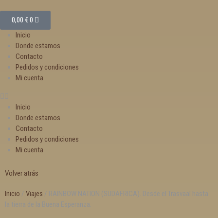
0,00
€
0
Inicio
Donde estamos
Contacto
Pedidos y condiciones
Mi cuenta
Inicio
Donde estamos
Contacto
Pedidos y condiciones
Mi cuenta
Volver atrás
Inicio
/
Viajes
/ RAINBOW NATION (SUDAFRICA). Desde el Trasvaal hasta
la tierra de la Buena Esperanza.