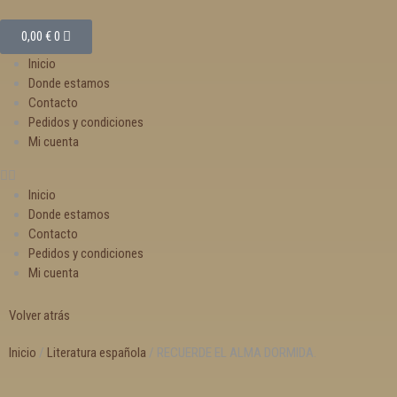
0,00
€
0
Inicio
Donde estamos
Contacto
Pedidos y condiciones
Mi cuenta
Inicio
Donde estamos
Contacto
Pedidos y condiciones
Mi cuenta
Volver atrás
Inicio
/
Literatura española
/ RECUERDE EL ALMA DORMIDA.