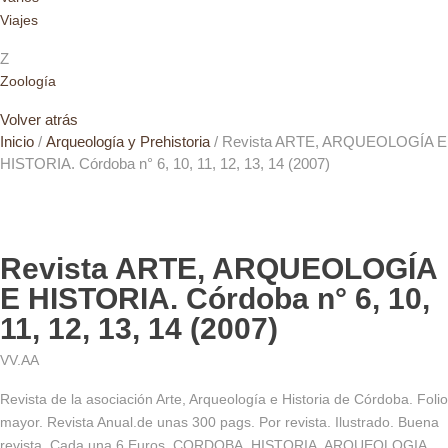
Viajes
Z
Zoología
Volver atrás
Inicio
/
Arqueología y Prehistoria
/ Revista ARTE, ARQUEOLOGÍA E
HISTORIA. Córdoba n° 6, 10, 11, 12, 13, 14 (2007)
Revista ARTE, ARQUEOLOGÍA
E HISTORIA. Córdoba n° 6, 10,
11, 12, 13, 14 (2007)
VV.AA
Revista de la asociación Arte, Arqueología e Historia de Córdoba. Folio
mayor. Revista Anual.de unas 300 pags. Por revista. Ilustrado. Buena
revista. Cada una 6 Euros. CORDOBA. HISTORIA. ARQUEOLOGIA.