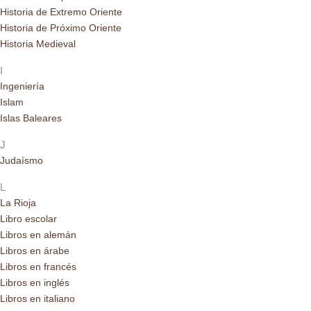
Historia de Extremo Oriente
Historia de Próximo Oriente
Historia Medieval
I
Ingeniería
Islam
Islas Baleares
J
Judaísmo
L
La Rioja
Libro escolar
Libros en alemán
Libros en árabe
Libros en francés
Libros en inglés
Libros en italiano