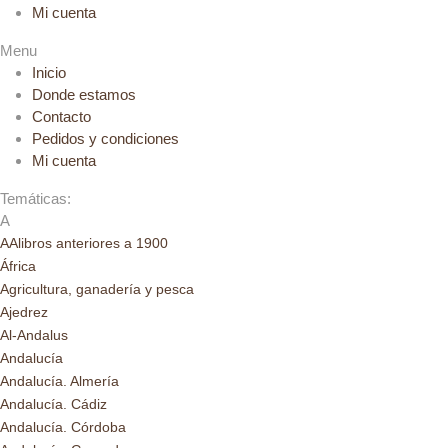
Mi cuenta
Menu
Inicio
Donde estamos
Contacto
Pedidos y condiciones
Mi cuenta
Temáticas:
A
AAlibros anteriores a 1900
África
Agricultura, ganadería y pesca
Ajedrez
Al-Andalus
Andalucía
Andalucía. Almería
Andalucía. Cádiz
Andalucía. Córdoba