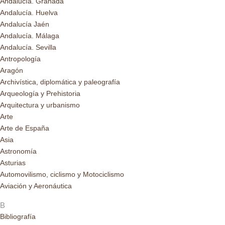
Andalucía. Granada
Andalucía. Huelva
Andalucía Jaén
Andalucía. Málaga
Andalucía. Sevilla
Antropología
Aragón
Archivística, diplomática y paleografía
Arqueología y Prehistoria
Arquitectura y urbanismo
Arte
Arte de España
Asia
Astronomía
Asturias
Automovilismo, ciclismo y Motociclismo
Aviación y Aeronáutica
B
Bibliografía