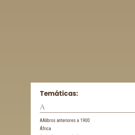
Temáticas:
A
AAlibros anteriores a 1900
África