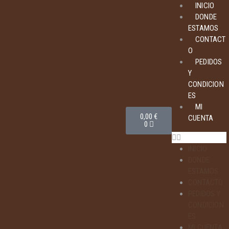
INICIO
DONDE
ESTAMOS
CONTACT
O
PEDIDOS
Y
CONDICION
ES
MI
0,00
€
CUENTA
0
INICIO
DONDE
ESTAMOS
CONTACTO
PEDIDOS Y
CONDICION
ES
MI CUENTA