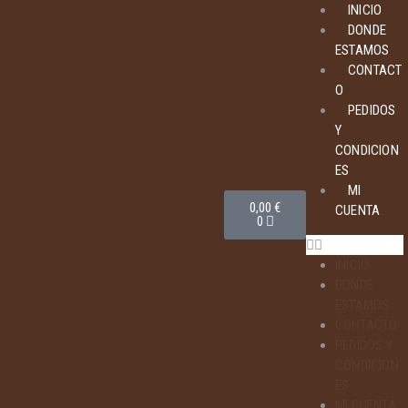
INICIO
DONDE
ESTAMOS
CONTACT
O
PEDIDOS
Y
CONDICION
ES
MI
0,00
€
CUENTA
0
INICIO
DONDE
ESTAMOS
CONTACTO
PEDIDOS Y
CONDICION
ES
MI CUENTA