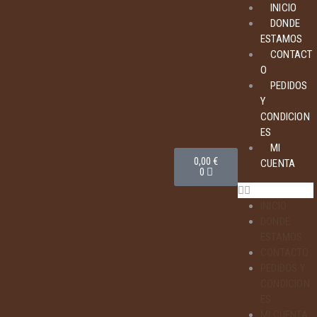
INICIO
DONDE
ESTAMOS
CONTACT
O
PEDIDOS
Y
CONDICION
ES
MI
0,00
€
CUENTA
0
INICIO
DONDE
ESTAMOS
CONTACTO
PEDIDOS Y
CONDICION
ES
MI CUENTA