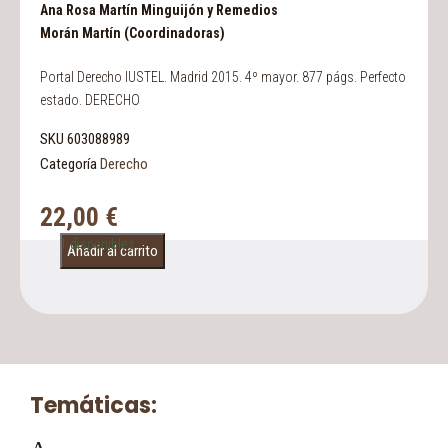
Ana Rosa Martín Minguijón y Remedios
Morán Martín (Coordinadoras)
Portal Derecho IUSTEL. Madrid 2015. 4º mayor. 877 págs. Perfecto
estado. DERECHO
SKU
603088989
Categoría
Derecho
22,00
€
1 disponibles
Añadir al carrito
Temáticas: