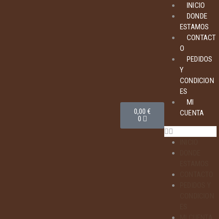
INICIO
DONDE
ESTAMOS
CONTACT
O
PEDIDOS
Y
CONDICION
ES
MI
0,00
€
CUENTA
0
INICIO
DONDE
ESTAMOS
CONTACTO
PEDIDOS Y
CONDICION
ES
MI CUENTA