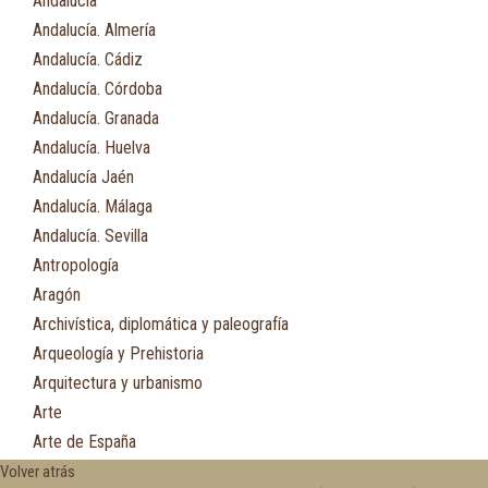
Andalucía
Andalucía. Almería
Andalucía. Cádiz
Andalucía. Córdoba
Andalucía. Granada
Andalucía. Huelva
Andalucía Jaén
Andalucía. Málaga
Andalucía. Sevilla
Antropología
Aragón
Archivística, diplomática y paleografía
Arqueología y Prehistoria
Arquitectura y urbanismo
Arte
Arte de España
Asia
Volver atrás