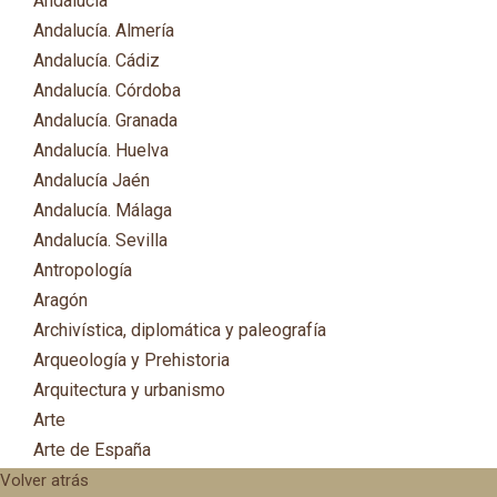
Andalucía
Andalucía. Almería
Andalucía. Cádiz
Andalucía. Córdoba
Andalucía. Granada
Andalucía. Huelva
Andalucía Jaén
Andalucía. Málaga
Andalucía. Sevilla
Antropología
Aragón
Archivística, diplomática y paleografía
Arqueología y Prehistoria
Arquitectura y urbanismo
Arte
Arte de España
Asia
Volver atrás