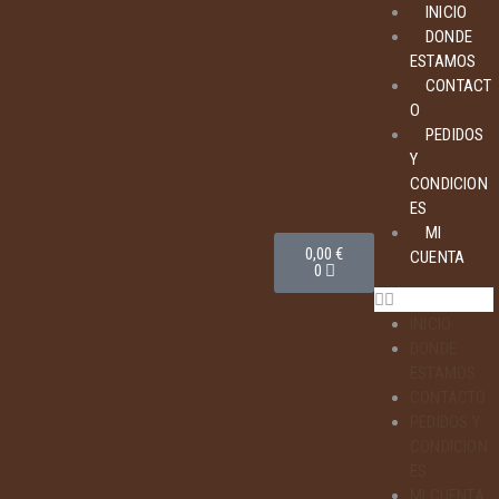
INICIO
DONDE
ESTAMOS
CONTACT
O
PEDIDOS
Y
CONDICION
ES
MI
0,00
€
CUENTA
0
INICIO
DONDE
ESTAMOS
CONTACTO
PEDIDOS Y
CONDICION
ES
MI CUENTA