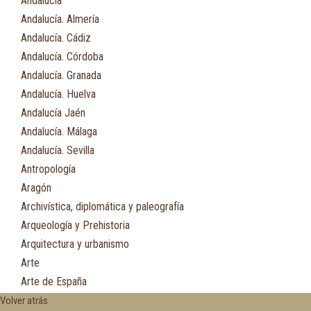
Andalucía
Andalucía. Almería
Andalucía. Cádiz
Andalucía. Córdoba
Andalucía. Granada
Andalucía. Huelva
Andalucía Jaén
Andalucía. Málaga
Andalucía. Sevilla
Antropología
Aragón
Archivística, diplomática y paleografía
Arqueología y Prehistoria
Arquitectura y urbanismo
Arte
Arte de España
Asia
Volver atrás