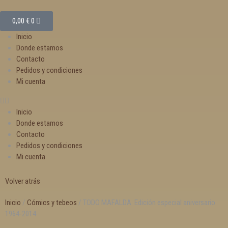
0,00
€
0
Inicio
Donde estamos
Contacto
Pedidos y condiciones
Mi cuenta
Inicio
Donde estamos
Contacto
Pedidos y condiciones
Mi cuenta
Volver atrás
Inicio
/
Cómics y tebeos
/ TODO MAFALDA. Edición especial aniversario
1964-2014