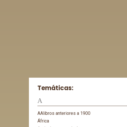
Temáticas:
A
AAlibros anteriores a 1900
África