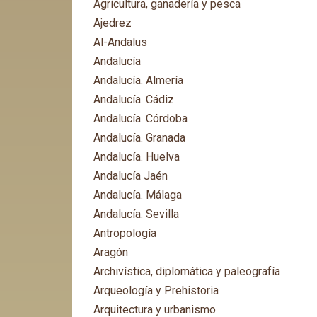
Agricultura, ganadería y pesca
Ajedrez
Al-Andalus
Andalucía
Andalucía. Almería
Andalucía. Cádiz
Andalucía. Córdoba
Andalucía. Granada
Andalucía. Huelva
Andalucía Jaén
Andalucía. Málaga
Andalucía. Sevilla
Antropología
Aragón
Archivística, diplomática y paleografía
Arqueología y Prehistoria
Arquitectura y urbanismo