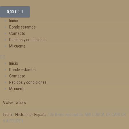
0,00
€
0
Inicio
Donde estamos
Contacto
Pedidos y condiciones
Mi cuenta
Inicio
Donde estamos
Contacto
Pedidos y condiciones
Mi cuenta
Volver atrás
Inicio
/
Historia de España
/ Un Reino escondido: MALLORCA, DE CARLOS
V A FELIPE II.