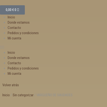
0,00
€
0
Inicio
Donde estamos
Contacto
Pedidos y condiciones
Mi cuenta
Inicio
Donde estamos
Contacto
Pedidos y condiciones
Mi cuenta
Volver atrás
Inicio
/
Sin categorizar
/ VARGUEÑO DE SAUDADES