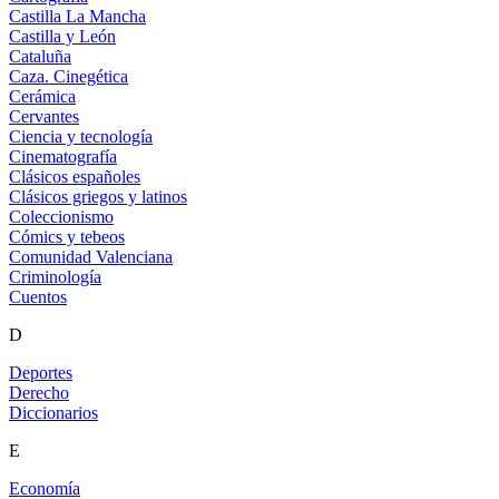
Castilla La Mancha
Castilla y León
Cataluña
Caza. Cinegética
Cerámica
Cervantes
Ciencia y tecnología
Cinematografía
Clásicos españoles
Clásicos griegos y latinos
Coleccionismo
Cómics y tebeos
Comunidad Valenciana
Criminología
Cuentos
D
Deportes
Derecho
Diccionarios
E
Economía