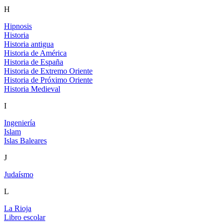
H
Hipnosis
Historia
Historia antigua
Historia de América
Historia de España
Historia de Extremo Oriente
Historia de Próximo Oriente
Historia Medieval
I
Ingeniería
Islam
Islas Baleares
J
Judaísmo
L
La Rioja
Libro escolar