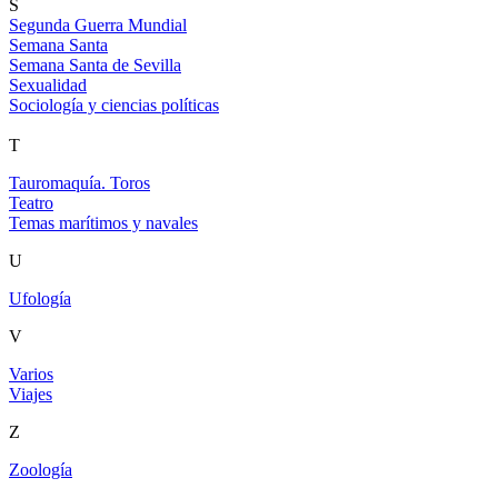
S
Segunda Guerra Mundial
Semana Santa
Semana Santa de Sevilla
Sexualidad
Sociología y ciencias políticas
T
Tauromaquía. Toros
Teatro
Temas marítimos y navales
U
Ufología
V
Varios
Viajes
Z
Zoología