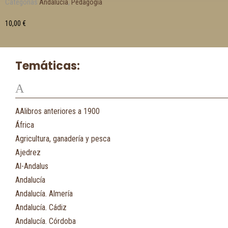
Categorías
Andalucía
,
Pedagogía
10,00
€
Temáticas:
A
AAlibros anteriores a 1900
África
Agricultura, ganadería y pesca
Ajedrez
Al-Andalus
Andalucía
Andalucía. Almería
Andalucía. Cádiz
Andalucía. Córdoba