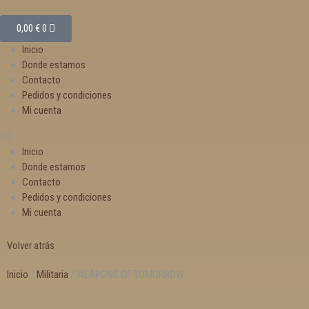
0,00
€
0
Inicio
Donde estamos
Contacto
Pedidos y condiciones
Mi cuenta
Inicio
Donde estamos
Contacto
Pedidos y condiciones
Mi cuenta
Volver atrás
Inicio
/
Militaria
/ WEAPONS OF TOMORROW.